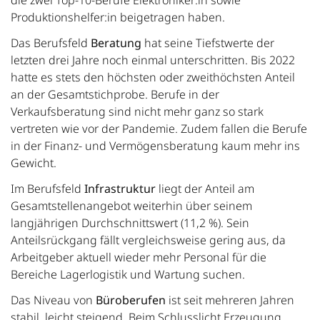
die zwei Top-10-Berufe Elektroniker:in sowie
Produktionshelfer:in beigetragen haben.
Das Berufsfeld
Beratung
hat seine Tiefstwerte der
letzten drei Jahre noch einmal unterschritten. Bis 2022
hatte es stets den höchsten oder zweithöchsten Anteil
an der Gesamtstichprobe. Berufe in der
Verkaufsberatung sind nicht mehr ganz so stark
vertreten wie vor der Pandemie. Zudem fallen die Berufe
in der Finanz- und Vermögensberatung kaum mehr ins
Gewicht.
Im Berufsfeld
Infrastruktur
liegt der Anteil am
Gesamtstellenangebot weiterhin über seinem
langjährigen Durchschnittswert (11,2 %). Sein
Anteilsrückgang fällt vergleichsweise gering aus, da
Arbeitgeber aktuell wieder mehr Personal für die
Bereiche Lagerlogistik und Wartung suchen.
Das Niveau von
Büroberufen
ist seit mehreren Jahren
stabil, leicht steigend. Beim Schlusslicht Erzeugung