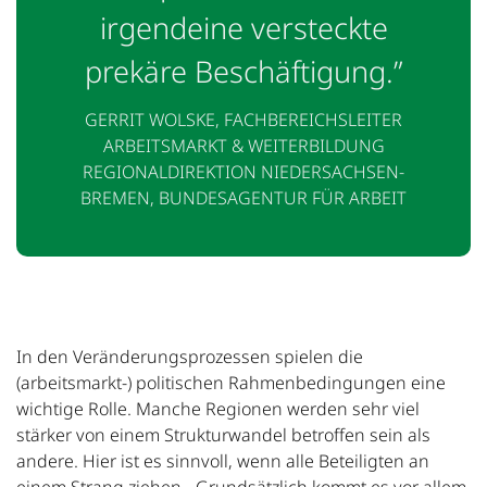
irgendeine versteckte
prekäre Beschäftigung.”
GERRIT WOLSKE, FACHBEREICHSLEITER
ARBEITSMARKT & WEITERBILDUNG
REGIONALDIREKTION NIEDERSACHSEN-
BREMEN, BUNDESAGENTUR FÜR ARBEIT
In den Veränderungsprozessen spielen die
(arbeitsmarkt-) politischen Rahmenbedingungen eine
wichtige Rolle. Manche Regionen werden sehr viel
stärker von einem Strukturwandel betroffen sein als
andere. Hier ist es sinnvoll, wenn alle Beteiligten an
einem Strang ziehen. „Grundsätzlich kommt es vor allem