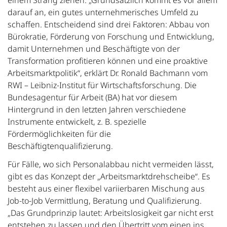
darauf an, ein gutes unternehmerisches Umfeld zu
schaffen. Entscheidend sind drei Faktoren: Abbau von
Bürokratie, Förderung von Forschung und Entwicklung,
damit Unternehmen und Beschäftigte von der
Transformation profitieren können und eine proaktive
Arbeitsmarktpolitik“, erklärt Dr. Ronald Bachmann vom
RWI – Leibniz-Institut für Wirtschaftsforschung. Die
Bundesagentur für Arbeit (BA) hat vor diesem
Hintergrund in den letzten Jahren verschiedene
Instrumente entwickelt, z. B. spezielle
Fördermöglichkeiten für die
Beschäftigtenqualifizierung.
Für Fälle, wo sich Personalabbau nicht vermeiden lässt,
gibt es das Konzept der „Arbeitsmarktdrehscheibe“. Es
besteht aus einer flexibel variierbaren Mischung aus
Job-to-Job Vermittlung, Beratung und Qualifizierung.
„Das Grundprinzip lautet: Arbeitslosigkeit gar nicht erst
entstehen zu lassen und den Übertritt vom einen ins