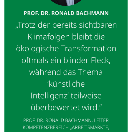
PROF. DR. RONALD BACHMANN
„Trotz der bereits sichtbaren
Klimafolgen bleibt die
ökologische Transformation
oftmals ein blinder Fleck,
während das Thema
‘künstliche
Intelligenz’ teilweise
überbewertet wird.”
PROF. DR. RONALD BACHMANN, LEITER
KOMPETENZBEREICH „ARBEITSMÄRKTE,