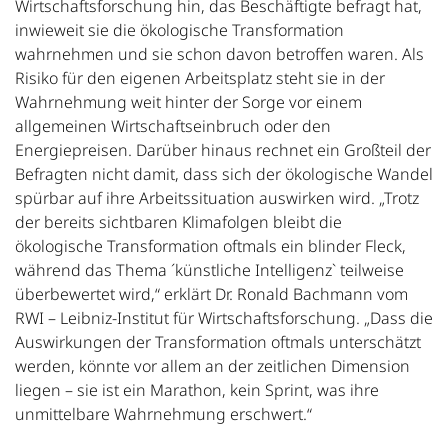
Wirtschaftsforschung hin, das Beschäftigte befragt hat,
inwieweit sie die ökologische Transformation
wahrnehmen und sie schon davon betroffen waren. Als
Risiko für den eigenen Arbeitsplatz steht sie in der
Wahrnehmung weit hinter der Sorge vor einem
allgemeinen Wirtschaftseinbruch oder den
Energiepreisen. Darüber hinaus rechnet ein Großteil der
Befragten nicht damit, dass sich der ökologische Wandel
spürbar auf ihre Arbeitssituation auswirken wird. „Trotz
der bereits sichtbaren Klimafolgen bleibt die
ökologische Transformation oftmals ein blinder Fleck,
während das Thema ´künstliche Intelligenz` teilweise
überbewertet wird,“ erklärt Dr. Ronald Bachmann vom
RWI – Leibniz-Institut für Wirtschaftsforschung. „Dass die
Auswirkungen der Transformation oftmals unterschätzt
werden, könnte vor allem an der zeitlichen Dimension
liegen – sie ist ein Marathon, kein Sprint, was ihre
unmittelbare Wahrnehmung erschwert.“